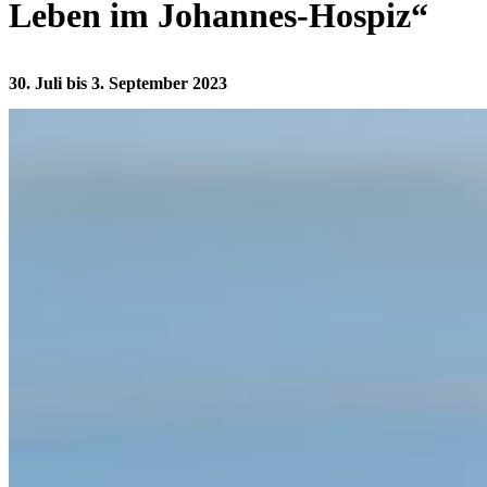
Leben im Johannes-Hospiz“
30. Juli bis 3. September 2023