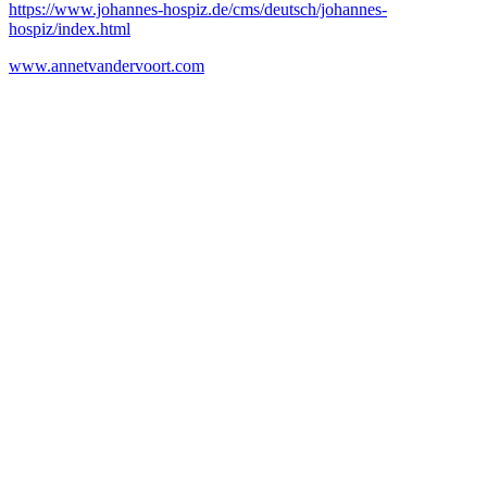
https://www.johannes-hospiz.de/cms/deutsch/johannes-
hospiz/index.html
www.annetvandervoort.com