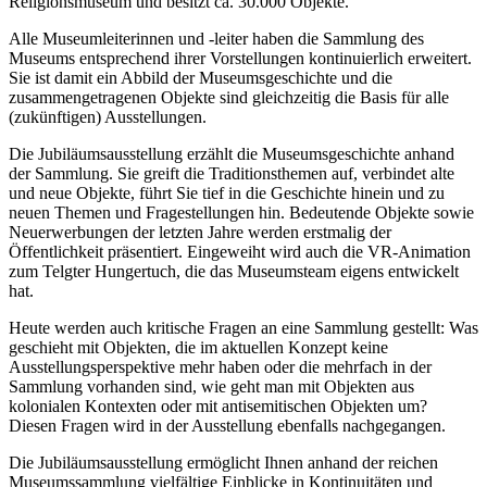
Religionsmuseum und besitzt ca. 30.000 Objekte.
Alle Museumleiterinnen und -leiter haben die Sammlung des
Museums entsprechend ihrer Vorstellungen kontinuierlich erweitert.
Sie ist damit ein Abbild der Museumsgeschichte und die
zusammengetragenen Objekte sind gleichzeitig die Basis für alle
(zukünftigen) Ausstellungen.
Die Jubiläumsausstellung erzählt die Museumsgeschichte anhand
der Sammlung. Sie greift die Traditionsthemen auf, verbindet alte
und neue Objekte, führt Sie tief in die Geschichte hinein und zu
neuen Themen und Fragestellungen hin. Bedeutende Objekte sowie
Neuerwerbungen der letzten Jahre werden erstmalig der
Öffentlichkeit präsentiert. Eingeweiht wird auch die VR-Animation
zum Telgter Hungertuch, die das Museumsteam eigens entwickelt
hat.
Heute werden auch kritische Fragen an eine Sammlung gestellt: Was
geschieht mit Objekten, die im aktuellen Konzept keine
Ausstellungsperspektive mehr haben oder die mehrfach in der
Sammlung vorhanden sind, wie geht man mit Objekten aus
kolonialen Kontexten oder mit antisemitischen Objekten um?
Diesen Fragen wird in der Ausstellung ebenfalls nachgegangen.
Die Jubiläumsausstellung ermöglicht Ihnen anhand der reichen
Museumssammlung vielfältige Einblicke in Kontinuitäten und