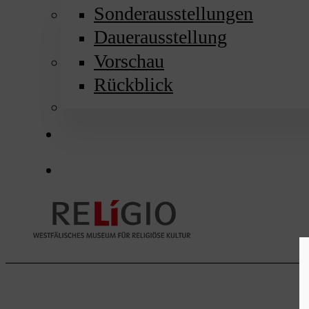
Sonderausstellungen
Dauerausstellung
Vorschau
Rückblick
search
Menu