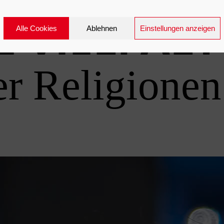
E VIELFALT
Alle Cookies
Ablehnen
Einstellungen anzeigen
er Religionen