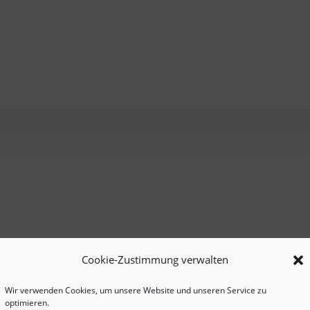
Cookie-Zustimmung verwalten
Wir verwenden Cookies, um unsere Website und unseren Service zu
optimieren.