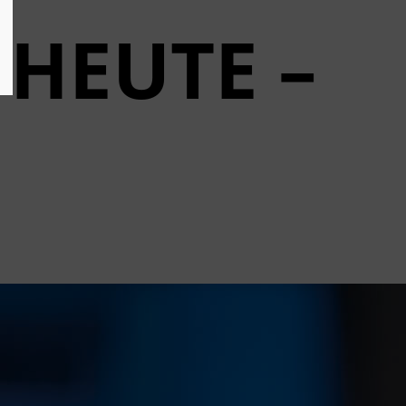
 HEUTE –