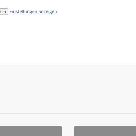
Einstellungen anzeigen
hern
Nachlass