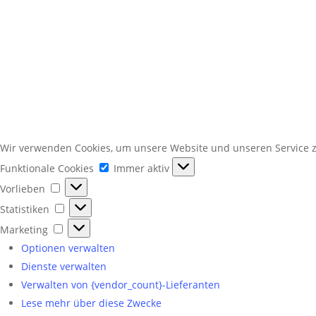
Wir verwenden Cookies, um unsere Website und unseren Service z
Funktionale
Funktionale Cookies
Immer aktiv
Cookies
Vorlieben
Vorlieben
Statistiken
Statistiken
Marketing
Marketing
Optionen verwalten
Dienste verwalten
Verwalten von {vendor_count}-Lieferanten
Lese mehr über diese Zwecke